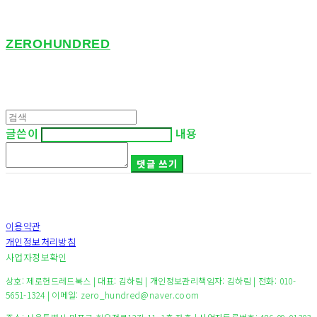
ZEROHUNDRED
글쓴이
내용
댓글 쓰기
이용약관
개인정보처리방침
사업자정보확인
상호: 제로헌드레드북스 | 대표: 김하림 | 개인정보관리책임자: 김하림 | 전화: 010-
5651-1324 | 이메일: zero_hundred@naver.coom