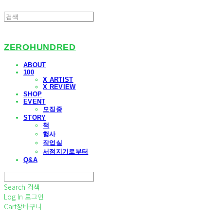
ZEROHUNDRED
ABOUT
100
X ARTIST
X REVIEW
SHOP
EVENT
모집중
STORY
책
행사
작업실
서점지기로부터
Q&A
Search
검색
Log In
로그인
Cart
장바구니