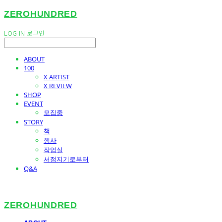
ZEROHUNDRED
LOG IN
로그인
ABOUT
100
X ARTIST
X REVIEW
SHOP
EVENT
모집중
STORY
책
행사
작업실
서점지기로부터
Q&A
ZEROHUNDRED