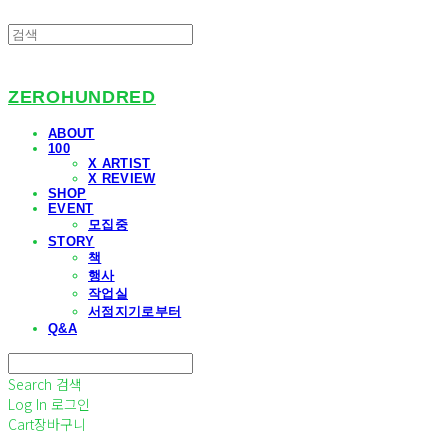
ZEROHUNDRED
ABOUT
100
X ARTIST
X REVIEW
SHOP
EVENT
모집중
STORY
책
행사
작업실
서점지기로부터
Q&A
Search
검색
Log In
로그인
Cart
장바구니