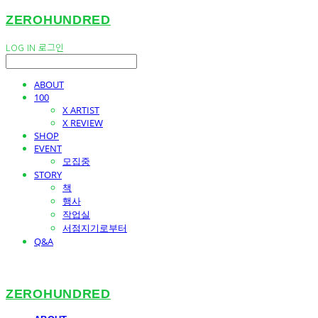
ZEROHUNDRED
LOG IN
로그인
ABOUT
100
X ARTIST
X REVIEW
SHOP
EVENT
모집중
STORY
책
행사
작업실
서점지기로부터
Q&A
ZEROHUNDRED